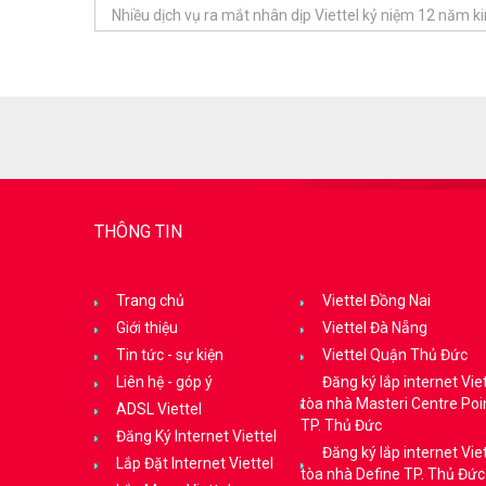
Nhiều dịch vụ ra mắt nhân dịp Viettel kỷ niệm 12 năm 
THÔNG TIN
Trang chủ
Viettel Đồng Nai
Giới thiệu
Viettel Đà Nẵng
Tin tức - sự kiện
Viettel Quận Thủ Đức
Liên hệ - góp ý
Đăng ký lắp internet Viet
tòa nhà Masteri Centre Poi
ADSL Viettel
TP. Thủ Đức
Đăng Ký Internet Viettel
Đăng ký lắp internet Viet
Lắp Đặt Internet Viettel
tòa nhà Define TP. Thủ Đức