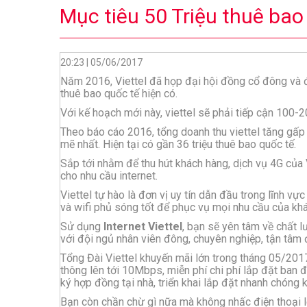
Mục tiêu 50 Triệu thuê bao
20:23 | 05/06/2017
Năm 2016, Viettel đã họp đại hội đồng cổ đông và đ
thuê bao quốc tế hiện có.
Với kế hoạch mới này, viettel sẽ phải tiếp cận 100-2
Theo báo cáo 2016, tổng doanh thu viettel tăng gấp
mẽ nhất. Hiện tại có gần 36 triệu thuê bao quốc tế.
Sắp tới nhằm để thu hút khách hàng, dịch vụ 4G của 
cho nhu cầu internet.
Viettel tự hào là đơn vị uy tín dẫn đầu trong lĩnh 
và wifi phủ sóng tốt để phục vụ mọi nhu cầu của khá
Sử dụng
Internet Viettel
, bạn sẽ yên tâm về chất 
với đội ngủ nhân viên đông, chuyên nghiệp, tận tâm 
Tổng Đài Viettel khuyến mãi lớn trong tháng 05/201
thông lên tới 10Mbps, miễn phí chi phí lắp đặt ban
ký hợp đồng tại nhà, triển khai lắp đặt nhanh chóng 
Bạn còn chần chừ gì nữa mà không nhấc điện thoại 