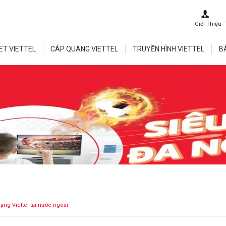
Giới Thiệu
ET VIETTEL
CÁP QUANG VIETTEL
TRUYỀN HÌNH VIETTEL
B
ạng Viettel tại nước ngoài