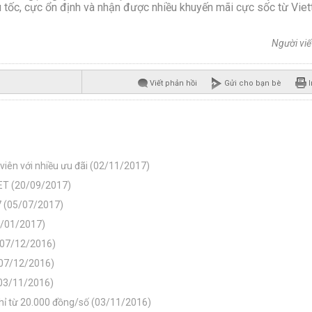
u tốc, cực ổn định và nhận được nhiều khuyến mãi cực sốc từ Viet
Người viế
Viết phản hồi
Gửi cho bạn bè
I
 viên với nhiều ưu đãi (02/11/2017)
NET (20/09/2017)
 (05/07/2017)
2/01/2017)
 (07/12/2016)
 (07/12/2016)
 (03/11/2016)
chỉ từ 20.000 đồng/số (03/11/2016)