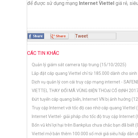
để được sử dụng mạng
Internet Viettel
giá rẻ, siê
Tweet
CÁC TIN KHÁC
Quản lý giám sát camera tập trung (15/10/2025)
Lắp đặt cáp quang Viettel chỉ từ 185.000 dành cho sinh
Dịch vụ quản lý con cái truy cập mạng internet - SAFE
VIETTEL THAY ĐỔI MÃ VÙNG ĐIỆN THOẠI CỐ ĐỊNH 2017
Đứt tuyến cáp quang biển, Internet VN bị ảnh hưởng (1
Truy cập Internet với tốc độ cao nhờ cáp quang Viettel
Internet Viettel- giải pháp cho tốc độ truy cập Internet
Bốn vũ khí lợi hại trên Bankplus chưa chắc bạn đã biết
Viettel mở bán thêm 100.000 số mới giá siêu hấp dẫn 