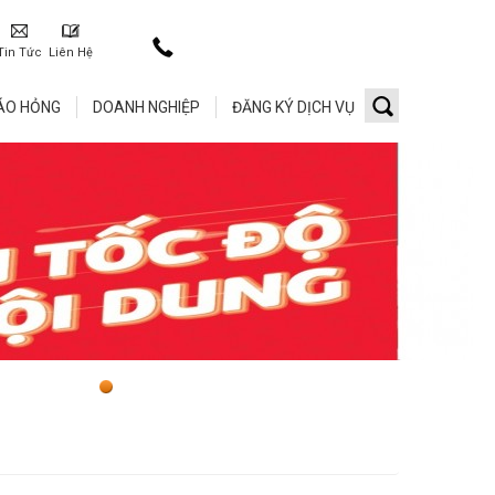
Tin Tức
Liên Hệ
ÁO HỎNG
DOANH NGHIỆP
ĐĂNG KÝ DỊCH VỤ