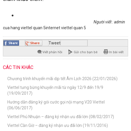
Người viết : admin
cua hang viettel quan 5
internet viettel quan 5
Tweet
Viết phản hồi
Gửi cho bạn bè
In bài viết
CÁC TIN KHÁC
Chương trình khuyến mãi dịp tết Âm Lịch 2026 (22/01/2026)
Viettel tưng bừng khuyến mãi từ ngày 12/9 đến 19/9
(19/09/2017)
Hướng dẫn đăng ký gói cước gọi nội mạng V20 Viettel
(06/06/2017)
Viettel Phú Nhuận – đăng ký nhận ưu đãi lớn (08/02/2017)
Viettel Cần Giờ – đăng ký nhận ưu đãi lớn (19/11/2016)