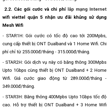
2.2. Các gói cước và chi phí
lắp mạng Internet
wifi viettel quận 5 nhận ưu đãi khủng sử dụng
Mesh Wifi
- STAR1H:
Gói cước có tốc độ cao tới 200Mpbs,
cung cấp thiết bị ONT Dualband và 1 Home Wifi. Chi
phí chỉ từ 255.000đ/tháng - 315.000đ/tháng.
- STAR2H:
Gói dịch vụ này có băng thông 300Mpbs
Upto 1Gbps cùng thiết bị ONT Dualband + 2 Home
Wifi. Giá cước giao động từ 289.000đ/tháng -
349.000đ/tháng.
- STAR3H:
Băng thông 400Mpbs Upto 1Gbps tốc độ
cao. Hỗ trợ thiết bị ONT Dualband + 3 Home Wifi