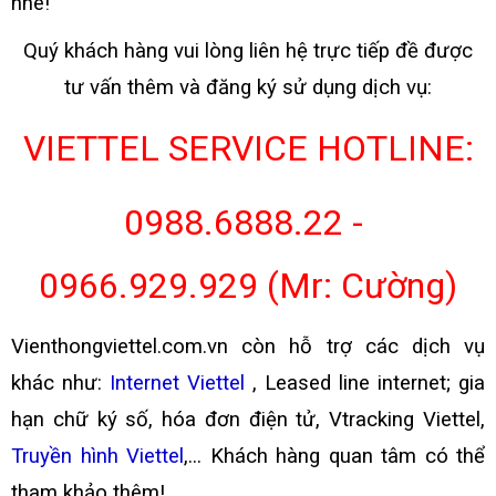
nhé!
Quý khách hàng vui lòng liên hệ trực tiếp đề được
tư vấn thêm và đăng ký sử dụng dịch vụ:
VIETTEL SERVICE HOTLINE:
0988.6888.22 -
0966.929.929 (Mr: Cường)
Vienthongviettel.com.vn còn hỗ trợ các dịch vụ
khác như:
Internet Viettel
,
Leased line internet; gia
hạn chữ ký số, hóa đơn điện tử, Vtracking Viettel,
Truyền hình Viettel
,...
Khách hàng quan tâm có thể
tham khảo thêm!