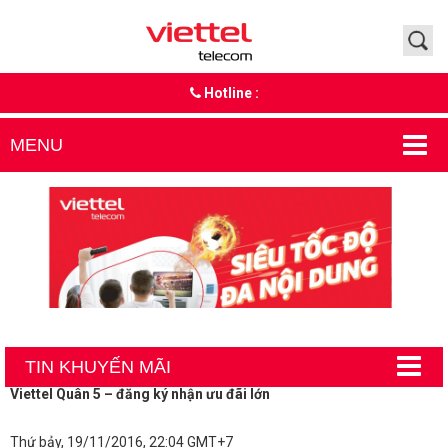
Hotline :
MENU
TIN KHUYẾN MÃI
Viettel Quân 5 – đăng ký nhận ưu đãi lớn
Thứ bảy, 19/11/2016, 22:04 GMT+7