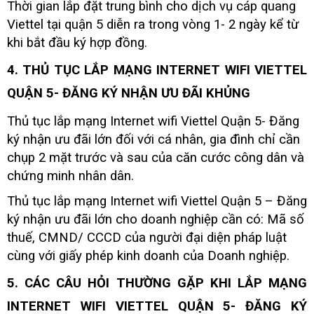
Thời gian lắp đặt trung bình cho dịch vụ cáp quang
Viettel tại quận 5 diễn ra trong vòng 1- 2 ngày kể từ
khi bắt đầu ký hợp đồng.
4. THỦ TỤC LẮP MẠNG INTERNET WIFI VIETTEL
QUẬN 5- ĐĂNG KÝ NHẬN ƯU ĐÃI KHỦNG
Thủ tục lắp mạng Internet wifi Viettel Quận 5- Đăng
ký nhận ưu đãi lớn đối với cá nhân, gia đình chỉ cần
chụp 2 mặt trước và sau của căn cước công dân và
chứng minh nhân dân.
Thủ tục lắp mạng Internet wifi Viettel Quận 5 – Đăng
ký nhận ưu đãi lớn cho doanh nghiệp cần có: Mã số
thuế, CMND/ CCCD của người đại diện pháp luật
cùng với giấy phép kinh doanh của Doanh nghiệp.
5. CÁC CÂU HỎI THƯỜNG GẶP KHI LẮP MẠNG
INTERNET WIFI VIETTEL QUẬN 5- ĐĂNG KÝ