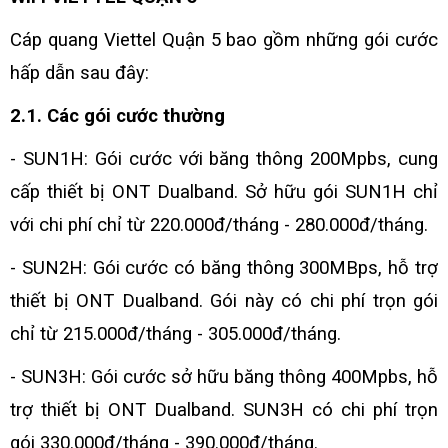
Cáp quang
Viettel Quận 5
bao gồm những gói cước
hấp dẫn sau đây:
2.1. Các gói cước thường
- SUN1H:
Gói cước với băng thông 200Mpbs, cung
cấp thiết bị ONT Dualband. Sở hữu gói SUN1H chỉ
với chi phí chỉ từ 220.000đ/tháng - 280.000đ/tháng.
- SUN2H:
Gói cước có băng thông 300MBps, hỗ trợ
thiết bị ONT Dualband. Gói này có chi phí trọn gói
chỉ từ 215.000đ/tháng - 305.000đ/tháng.
- SUN3H:
Gói cước sở hữu băng thông 400Mpbs, hỗ
trợ thiết bị ONT Dualband. SUN3H có chi phí trọn
gói 330.000đ/tháng - 390.000đ/tháng.