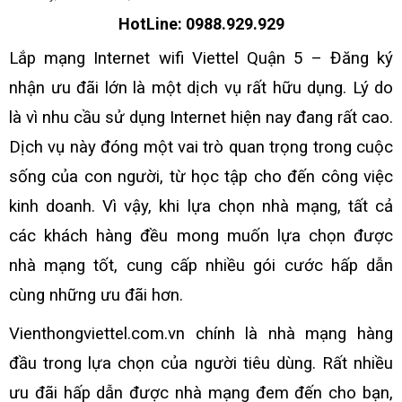
HotLine: 0988.929.929
Lắp mạng Internet wifi Viettel Quận 5 – Đăng ký
nhận ưu đãi lớn
là một dịch vụ rất hữu dụng. Lý do
là vì nhu cầu sử dụng Internet hiện nay đang rất cao.
Dịch vụ này đóng một vai trò quan trọng trong cuộc
sống của con người, từ học tập cho đến công việc
kinh doanh. Vì vậy, khi lựa chọn nhà mạng, tất cả
các khách hàng đều mong muốn lựa chọn được
nhà mạng tốt, cung cấp nhiều gói cước hấp dẫn
cùng những ưu đãi hơn.
Vienthongviettel.com.vn
chính là nhà mạng hàng
đầu trong lựa chọn của người tiêu dùng. Rất nhiều
ưu đãi hấp dẫn được nhà mạng đem đến cho bạn,