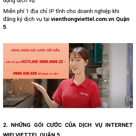
dụng dịch vụ.
Miễn phí 1 địa chỉ IP tĩnh cho doanh nghiệp khi
đăng ký dịch vụ tại
vienthongviettel.com.vn Quận
5
.
2. NHỮNG GÓI CƯỚC CỦA DỊCH VỤ INTERNET
WIFI VIETTEL QUẬN 5