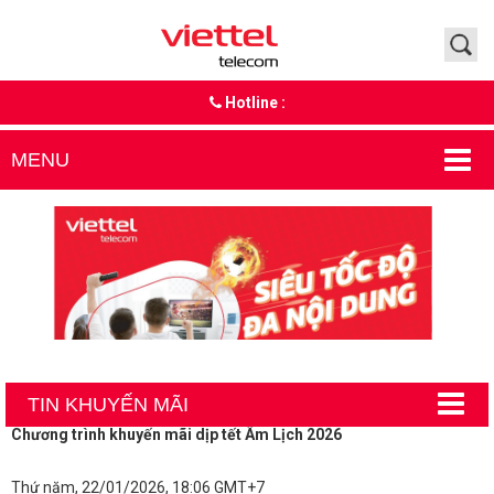
Hotline :
MENU
TIN KHUYẾN MÃI
Chương trình khuyến mãi dịp tết Âm Lịch 2026
Thứ năm, 22/01/2026, 18:06 GMT+7