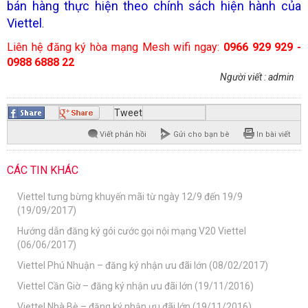
bán hàng thực hiện theo chính sách hiện hành của
Viettel
.
Liên hệ đăng ký hòa mạng Mesh wifi ngay:
0966 929 929 -
0988 6888 22
Người viết : admin
Tweet
Viết phản hồi
Gửi cho bạn bè
In bài viết
CÁC TIN KHÁC
Viettel tưng bừng khuyến mãi từ ngày 12/9 đến 19/9
(19/09/2017)
Hướng dẫn đăng ký gói cước gọi nội mạng V20 Viettel
(06/06/2017)
Viettel Phú Nhuận – đăng ký nhận ưu đãi lớn (08/02/2017)
Viettel Cần Giờ – đăng ký nhận ưu đãi lớn (19/11/2016)
Viettel Nhà Bè – đăng ký nhận ưu đãi lớn (19/11/2016)