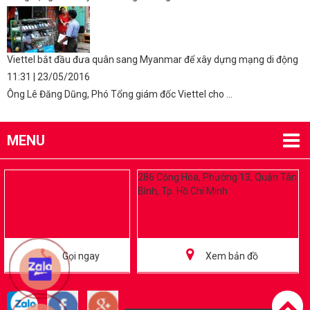
Viettel bắt đầu đưa quân sang Myanmar để xây dựng mạng di động
11:31 | 23/05/2016
Ông Lê Đăng Dũng, Phó Tổng giám đốc Viettel cho ...
MENU
286 Cộng Hòa, Phường 13, Quận Tân
Bình, Tp. Hồ Chí Minh
Gọi ngay
Xem bản đồ