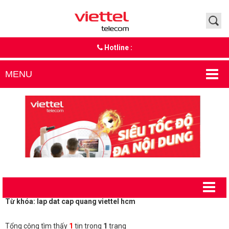
Hotline :
MENU
Từ khóa: lap dat cap quang viettel hcm
Tổng cộng tìm thấy
1
tin trong
1
trang