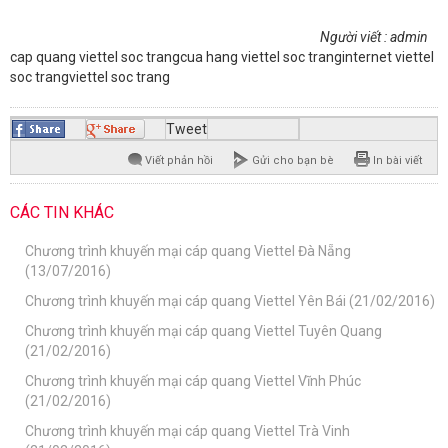
Người viết : admin
cap quang viettel soc trang
cua hang viettel soc trang
internet viettel
soc trang
viettel soc trang
Tweet
Viết phản hồi
Gửi cho bạn bè
In bài viết
CÁC TIN KHÁC
Chương trình khuyến mại cáp quang Viettel Đà Nẵng
(13/07/2016)
Chương trình khuyến mại cáp quang Viettel Yên Bái (21/02/2016)
Chương trình khuyến mại cáp quang Viettel Tuyên Quang
(21/02/2016)
Chương trình khuyến mại cáp quang Viettel Vĩnh Phúc
(21/02/2016)
Chương trình khuyến mại cáp quang Viettel Trà Vinh