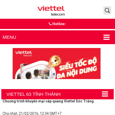
Hotline :
MENU
VIETTEL 63 TỈNH THÀNH
Chương trình khuyến mại cáp quang Viettel Sóc Trăng
Chủ nhật, 21/02/2016, 12:34 GMT+7