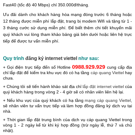
Fast40 (tốc độ 40 Mbps) chỉ 350.000đ/tháng.
Ưu đãi dành cho khách hàng hòa mạng đóng trước 6 tháng hoặc
12 tháng được miễn phí lắp đặt, trang bị modem Wifi và tặng từ 1 -
3 tháng cước sử dụng miễn phí. Để biết thêm chi tiết khuyến mãi
quý khách vui lòng tham khảo bảng giá bên dưới hoặc liên hệ trực
tiếp
để được tư vấn miễn phí.
Quy trình
đăng ký internet viettel
như sau:
0988.929.929
+ Gọi điện trực tiếp đến số Hotline
cung cấp địa
chỉ lắp đặt để kiểm tra khu vực đó có hạ tầng
cáp quang Viettel
hay
chưa.
+ Chúng tôi sẽ tiến hành khảo sát địa chỉ
lắp đặt internet viettel
của
quý khách hàng trong vòng 2 - 4 giờ sẽ có nhân viên liên hệ lại.
+ Nếu khu vực của quý khách có hạ tầng
mạng cáp quang Viettel
,
sẽ nhân viên tư vấn trực tiếp và làm hợp đồng đăng ký dịch vụ tại
nhà.
+ Thời gian lắp đặt trung bình của dịch vụ cáp quang Viettel trong
vòng 1 - 2 ngày kể từ khi ký hợp đồng (trừ ngày lễ, thứ 7 và chủ
nhật).