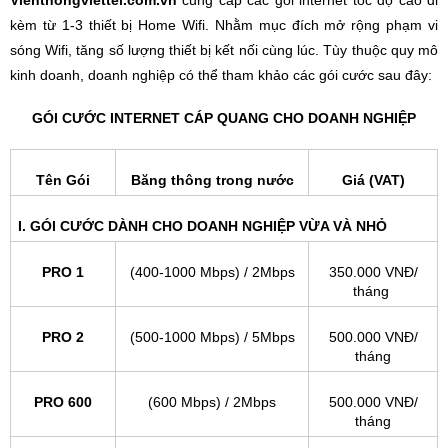
kèm từ 1-3 thiết bị Home Wifi. Nhằm mục đích mở rộng phạm vi
sóng Wifi, tăng số lượng thiết bị kết nối cùng lúc. Tùy thuộc quy mô
kinh doanh, doanh nghiệp có thể tham khảo các gói cước sau đây:
GÓI CƯỚC INTERNET CÁP QUANG CHO DOANH NGHIỆP
Tên Gói
Băng thông trong nước
Giá (VAT)
I. GÓI CƯỚC DÀNH CHO DOANH NGHIỆP VỪA VÀ NHỎ
PRO 1
(400-1000 Mbps) / 2Mbps
350.000 VNĐ/
tháng
PRO 2
(500-1000 Mbps) / 5Mbps
500.000 VNĐ/
tháng
PRO 600
(600 Mbps) / 2Mbps
500.000 VNĐ/
tháng