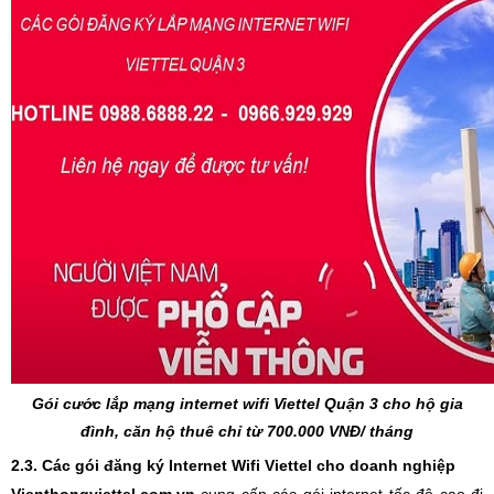
Gói cước lắp mạng internet wifi Viettel Quận 3 cho hộ gia
đình, căn hộ thuê chỉ từ 700.000 VNĐ/ tháng
2.3. Các gói đăng ký Internet Wifi Viettel cho doanh nghiệp
Vienthongviettel.com.vn
cung cấp các gói internet tốc độ cao đi