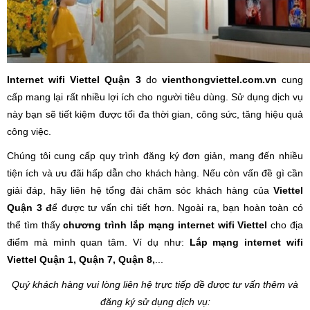
Internet wifi Viettel Quận 3
do
vienthongviettel.com.vn
cung
cấp mang lại rất nhiều lợi ích cho người tiêu dùng. Sử dụng dịch vụ
này bạn sẽ tiết kiệm được tối đa thời gian, công sức, tăng hiệu quả
công việc.
Chúng tôi cung cấp quy trình đăng ký đơn giản, mang đến nhiều
tiện ích và ưu đãi hấp dẫn cho khách hàng. Nếu còn vấn đề gì cần
giải đáp, hãy liên hệ tổng đài chăm sóc khách hàng của
Viettel
Quận 3 đ
ể được tư vấn chi tiết hơn. Ngoài ra, bạn hoàn toàn có
thể tìm thấy
chương trình lắp mạng internet wifi Viettel
cho địa
điểm mà mình quan tâm. Ví dụ như:
Lắp mạng internet wifi
Viettel Quận 1, Quận 7, Quận 8,
...
Quý khách hàng vui lòng liên hệ trực tiếp đề được tư vấn thêm và
đăng ký sử dụng dịch vụ: