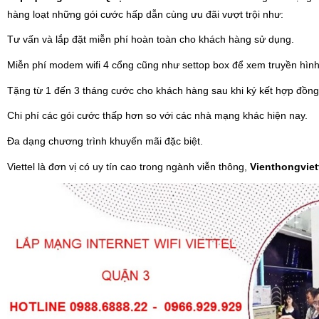
hàng loạt những gói cước hấp dẫn cùng ưu đãi vượt trội như:
Tư vấn và lắp đặt miễn phí hoàn toàn cho khách hàng sử dụng.
Miễn phí modem wifi 4 cổng cũng như settop box để xem truyền hình s
Tặng từ 1 đến 3 tháng cước cho khách hàng sau khi ký kết hợp đồng 
Chi phí các gói cước thấp hơn so với các nhà mạng khác hiện nay.
Đa dạng chương trình khuyến mãi đặc biệt.
Viettel là đơn vị có uy tín cao trong ngành viễn thông, 
Vienthongviet