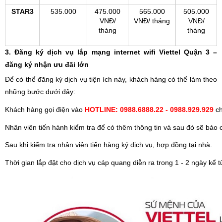
STAR3
535.000
475.000
565.000
505.000
VNĐ/
VNĐ/ tháng
VNĐ/
tháng
tháng
3. Đăng ký dịch vụ lắp mạng internet wifi Viettel Quận 3 –
đăng ký nhận ưu đãi lớn
Để có thể đăng ký dịch vụ tiện ích này, khách hàng có thể làm theo
những bước dưới đây:
Khách hàng gọi điện vào 
HOTLINE: 0988.6888.22 - 0988.929.929 
c
Nhân viên tiến hành kiểm tra để có thêm thông tin và sau đó sẽ báo
Sau khi kiểm tra nhân viên tiến hàng ký dịch vụ, hợp đồng tại nhà.
Thời gian lắp đặt cho dịch vụ cáp quang diễn ra trong 1 - 2 ngày kể t