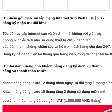
Ưu điểm gói dịch vụ lắp mạng Internet Wifi Viettel Quận 3 -
đăng ký nhận ưu đãi lớn:
Tốc độ truy cập internet cao và ổn định, nói không với giật, lag.
Không bị nhiễu Wifi nhờ sử dụng thiết bị Wifi 2 băng tần.
Lắp đặt nhanh chóng, chăm sóc và hỗ trợ khách hàng chu đáo 24/7.
Đăng ký dễ dàng, tiện lợi thông qua trang web, tổng đài hoặc tại hệ 
Ưu đãi dành riêng cho khách hàng đăng ký dịch vụ thành
công và thanh toán trước:
Khách hàng đóng trước 12 tháng nhận ngay ưu đãi tặng 1 tháng sử 
Khách hàng đóng trước 18 tháng tặng 2 tháng sử dụng miễn phí.
Lưu ý, phí hòa mạng đã bao gồm VAT (1.000.000 VNĐ/ tháng).