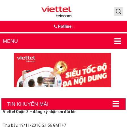
Hotline :
MENU
TIN KHUYẾN MÃI
Viettel Quận 3 – đăng ký nhận ưu đãi lớn
Thứ bảy, 19/11/2016, 21:56 GMT+7