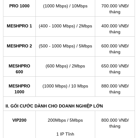
PRO 1000
(1000 Mbps) / 10Mbps
700.000 VNĐ/
tháng
MESHPRO 1
(400 - 1000 Mbps) / 2Mbps
400.000 VNĐ/
tháng
MESHPRO 2
(500 - 1000 Mbps) / 5Mbps
600.000 VNĐ/
tháng
MESHPRO
(600 Mbps) / 2Mbps
650.000 VNĐ/
600
tháng
MESHPRO
(1000 Mbps) / 10 Mbps
880.000 VNĐ/
1000
tháng
II. GÓI CƯỚC DÀNH CHO DOANH NGHIỆP LỚN
VIP200
200Mbps / 5Mbps
800.000 VNĐ/
tháng
1 IP Tĩnh