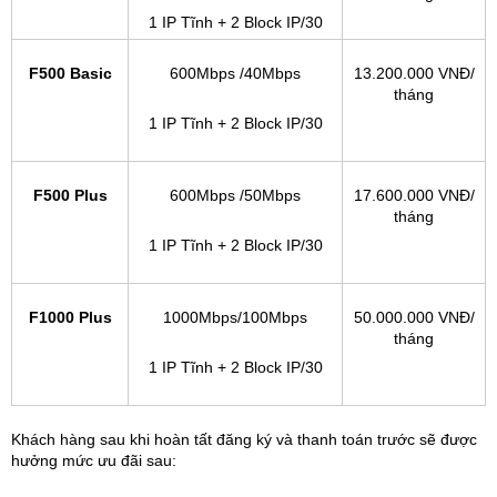
1 IP Tĩnh + 2 Block IP/30
F500 Basic
600Mbps /40Mbps
13.200.000 VNĐ/
tháng
1 IP Tĩnh + 2 Block IP/30
F500 Plus
600Mbps /50Mbps
17.600.000 VNĐ/
tháng
1 IP Tĩnh + 2 Block IP/30
F1000 Plus
1000Mbps/100Mbps
50.000.000 VNĐ/
tháng
1 IP Tĩnh + 2 Block IP/30
Khách hàng sau khi hoàn tất đăng ký và thanh toán trước sẽ được
hưởng mức ưu đãi sau: