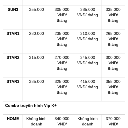
SUN3
355.000
305.000
385.000
335.000
VNĐ/
VNĐ/ tháng
VNĐ/
tháng
tháng
STAR1
280.000
235.000
310.000
265.000
VNĐ/
VNĐ/ tháng
VNĐ/
tháng
tháng
STAR2
315.000
270.000
345.000
300.000
VNĐ/
VNĐ/ tháng
VNĐ/
tháng
tháng
STAR3
385.000
325.000
415.000
355.000
VNĐ/
VNĐ/ tháng
VNĐ/
tháng
tháng
Combo truyền hình Vip K+
HOME
Không kinh
340.000
Không kinh
370.000
doanh
VNĐ/
doanh
VNĐ/