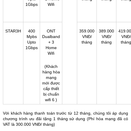
1Gbps
Wifi
STAR3H
400
ONT
359.000
389.000
419.0
Mpbs
Dualband
VNĐ/
VNĐ/
VNĐ/
Upto
+ 3
tháng
tháng
thán
1Gbps
Home
Wifi
(Khách
hàng hòa
mạng
mới được
cấp thiết
bị chuẩn
wifi 6 )
Với khách hàng thanh toán trước từ 12 tháng, chúng tôi áp dụng
chương trình ưu đãi tặng 1 tháng sử dụng (Phí hòa mạng đã có
VAT là 300.000 VNĐ/ tháng)