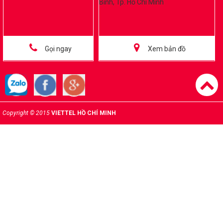
Bình, Tp. Hồ Chí Minh
Gọi ngay
Xem bản đồ
Copyright © 2015
VIETTEL HỒ CHÍ MINH