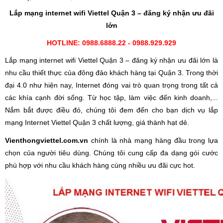
Lắp mạng internet wifi
Viettel Quận 3 – đăng ký nhận ưu đãi
lớn
HOTLINE: 0988.6888.22 - 0988.929.929
Lắp mạng internet wifi Viettel Quận 3 – đăng ký nhận ưu đãi lớn là
nhu cầu thiết thực của đông đảo khách hàng tại Quận 3. Trong thời
đại 4.0 như hiện nay, Internet đóng vai trò quan trọng trong tất cả
các khía cạnh đời sống. Từ học tập, làm việc đến kinh doanh,...
Nắm bắt được điều đó, chúng tôi đem đến cho bạn dịch vụ lắp
mạng Internet Viettel Quận 3 chất lượng, giá thành hạt dẻ.
Vienthongviettel.com.vn
chính là nhà mạng hàng đầu trong lựa
chọn của người tiêu dùng. Chúng tôi cung cấp đa dạng gói cước
phù hợp với nhu cầu khách hàng cùng nhiều ưu đãi cực hot.