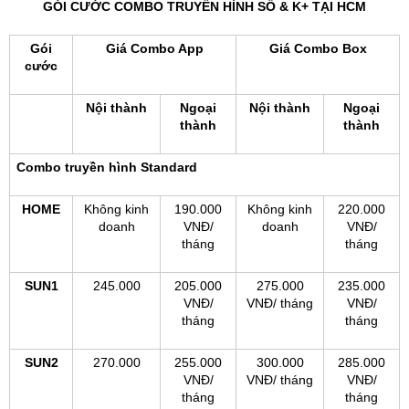
GÓI CƯỚC COMBO TRUYỀN HÌNH SỐ & K+ TẠI HCM
Gói
Giá Combo App
Giá Combo Box
cước
Nội thành
Ngoại
Nội thành
Ngoại
thành
thành
Combo truyền hình Standard
HOME
Không kinh
190.000
Không kinh
220.000
doanh
VNĐ/
doanh
VNĐ/
tháng
tháng
SUN1
245.000
205.000
275.000
235.000
VNĐ/
VNĐ/ tháng
VNĐ/
tháng
tháng
SUN2
270.000
255.000
300.000
285.000
VNĐ/
VNĐ/ tháng
VNĐ/
tháng
tháng