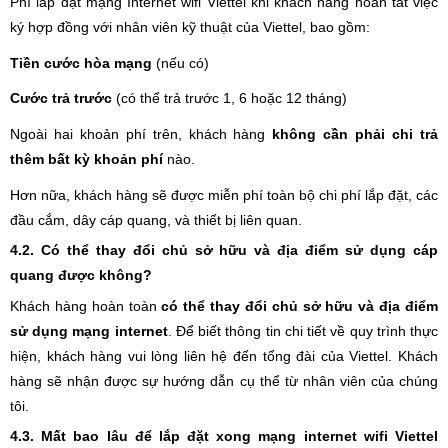
Phí lắp đặt mạng Internet wifi Viettel khi khách hàng hoàn tất việc
ký hợp đồng với nhân viên kỹ thuật của Viettel, bao gồm:
Tiền cước hòa mạng
 (nếu có)
Cước trả trước
 (có thể trả trước 1, 6 hoặc 12 tháng) 
Ngoài hai khoản phí trên, khách hàng
không cần phải chi trả
thêm bất kỳ khoản phí
nào.
Hơn nữa, khách hàng sẽ được miễn phí toàn bộ chi phí lắp đặt, các
đầu cắm, dây cáp quang, và thiết bị liên quan.
4.2. Có thể thay đổi chủ sở hữu và địa điểm sử dụng cáp
quang được không?
Khách hàng hoàn toàn
có thể thay đổi chủ sở hữu và địa điểm
sử dụng mạng internet
. Để biết thông tin chi tiết về quy trình thực
hiện, khách hàng vui lòng liên hệ đến tổng đài của Viettel. Khách
hàng sẽ nhận được sự hướng dẫn cụ thể từ nhân viên của chúng
tôi.
4.3. Mất bao lâu để lắp đặt xong mạng internet wifi Viettel