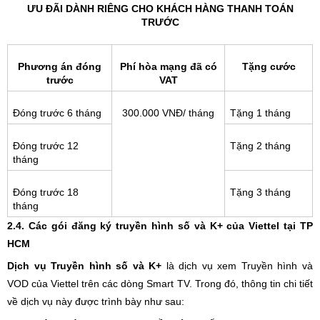
ƯU ĐÃI DÀNH RIÊNG CHO KHÁCH HÀNG THANH TOÁN
TRƯỚC
Phương án đóng
Phí hòa mạng đã có
Tặng cước
trước
VAT
Đóng trước 6 tháng
300.000 VNĐ/ tháng
Tặng 1 tháng
Đóng trước 12
Tặng 2 tháng
tháng
Đóng trước 18
Tặng 3 tháng
tháng
2.4. Các gói đăng ký truyền hình số và K+ của Viettel tại TP
HCM
Dịch vụ Truyền hình số và K+
là dịch vụ xem Truyền hình và
VOD của Viettel trên các dòng Smart TV. Trong đó, thông tin chi tiết
về dịch vụ này được trình bày như sau: