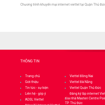
Chương trình khuyến mại internet viettel tại Quận Thủ Đứ
THÔNG TIN
Trang chủ
Viettel Đồng Nai
Giới thiệu
Viettel Đà Nẵng
Tin tức - sự kiện
Viettel Quận Thủ Đức
Liên hệ - góp ý
Đăng ký lắp internet Viet
tòa nhà Masteri Centre Poi
ADSL Viettel
TP. Thủ Đức