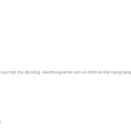
ích mọi mặt cho đời sống. Vienthongviettel.com.vn chính là nhà mạng hàn
c