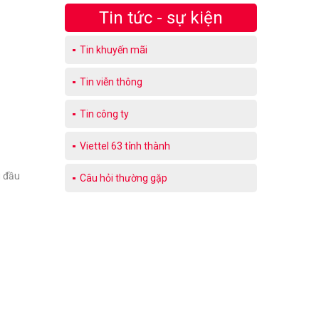
Tin tức - sự kiện
Tin khuyến mãi
Tin viễn thông
Tin công ty
Viettel 63 tỉnh thành
g đầu
Câu hỏi thường gặp