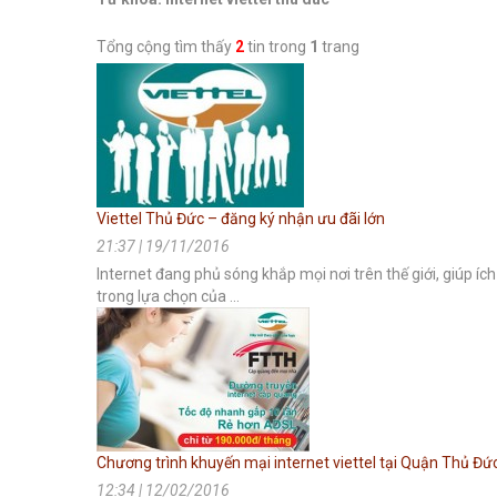
Tổng cộng tìm thấy
2
tin trong
1
trang
Viettel Thủ Đức – đăng ký nhận ưu đãi lớn
21:37 | 19/11/2016
Internet đang phủ sóng khắp mọi nơi trên thế giới, giúp 
trong lựa chọn của ...
Chương trình khuyến mại internet viettel tại Quận Thủ Đứ
12:34 | 12/02/2016