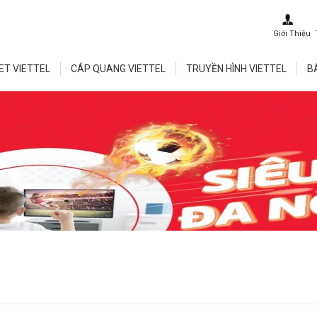
Giới Thiệu
ET VIETTEL
CÁP QUANG VIETTEL
TRUYỀN HÌNH VIETTEL
B