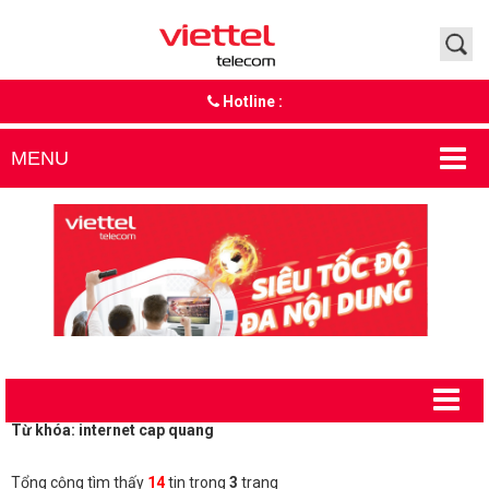
Hotline :
MENU
Từ khóa: internet cap quang
Tổng cộng tìm thấy
14
tin trong
3
trang