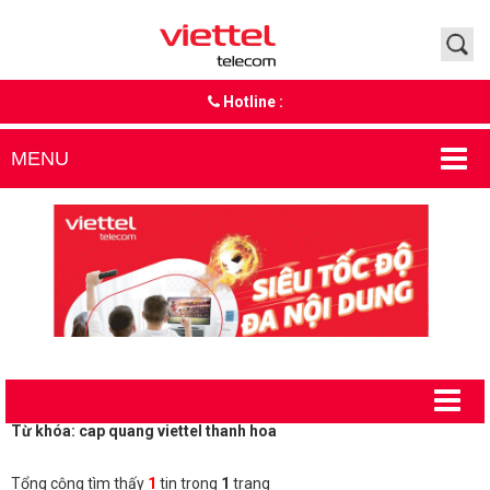
Hotline :
MENU
Từ khóa: cap quang viettel thanh hoa
Tổng cộng tìm thấy
1
tin trong
1
trang