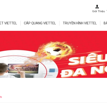
Giới Thiệu
ET VIETTEL
CÁP QUANG VIETTEL
TRUYỀN HÌNH VIETTEL
B
nh