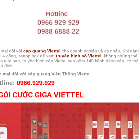
 mại đối với
cáp quang Viettel
cho doanh nghiệp và cá nhân. Khi đăn
i 4 cổng, settop box để xem
truyền hình số Viettel
.
không những thế
g giới hạn, truyền hình cáp Viettel bao gồm 140 kênh đẳng cấp, có th
n định.
 mại đối với cáp quang Viễn Thông Viettel
tline:
0966.929.929
GÓI CƯỚC GIGA VIETTEL