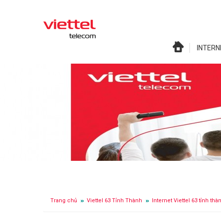
INTERN
Trang chủ
Viettel 63 Tỉnh Thành
Internet Viettel 63 tỉnh thà