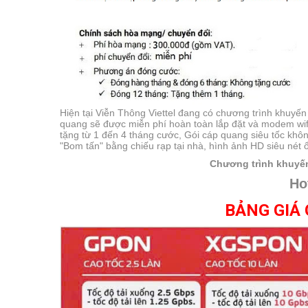
Hiện tại Viễn Thông Viettel đang có chương trình khuyến
quang sẽ được miễn phí hoàn toàn lắp đặt và modem wif
tặng từ 1 đến 4 tháng cước, Gói cáp quang siêu tốc khôn
"Bom tấn" bằng chiếu rạp tại nhà, hình ảnh HD siêu nét ổ
Chương trình khuyến
Ho
BẢNG GIÁ 