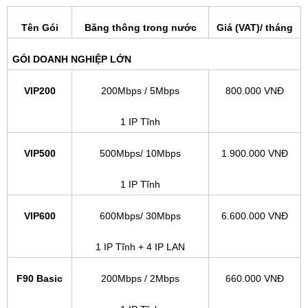
Tên Gói
Băng thông trong nước
Giá (VAT)/ tháng
GÓI DOANH NGHIỆP LỚN
VIP200
200Mbps / 5Mbps
800.000 VNĐ
1 IP Tĩnh
VIP500
500Mbps/ 10Mbps
1.900.000 VNĐ
1 IP Tĩnh
VIP600
600Mbps/ 30Mbps
6.600.000 VNĐ
1 IP Tĩnh + 4 IP LAN
F90 Basic
200Mbps / 2Mbps
660.000 VNĐ