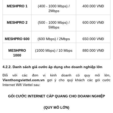
MESHPRO 1
(400 - 1000 Mbps) /
400.000 VNĐ
2Mbps
MESHPRO 2
(500 - 1000 Mbps) /
600.000 VNĐ
5Mbps
MESHPRO 600
(600 Mbps) / 2Mbps
650.000 VNĐ
MESHPRO
(1000 Mbps) / 10 Mbps
880.000 VNĐ
1000
4.2.2. Danh sách giá cước áp dụng cho doanh nghiệp lớn
Đối với các đơn vị kinh doanh có quy mô lớn,
Vienthongviettel.com.vn
gợi ý cho quý khách các gói cước
Internet Wifi Viettel sau:
GÓI CƯỚC INTERNET CÁP QUANG CHO DOANH NGHIỆP
(QUY MÔ LỚN)