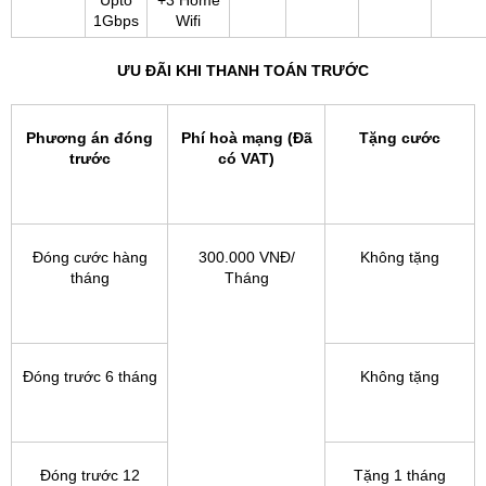
Upto
+3 Home
1Gbps
Wifi
ƯU ĐÃI KHI THANH TOÁN TRƯỚC
Phương án đóng
Phí hoà mạng (Đã
Tặng cước
trước
có VAT)
Đóng cước hàng
300.000 VNĐ/
Không tặng
tháng
Tháng
Đóng trước 6 tháng
Không tặng
Đóng trước 12
Tặng 1 tháng