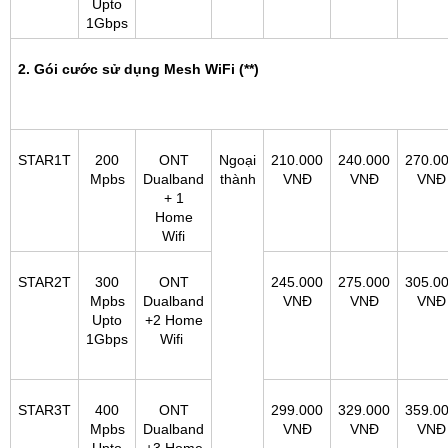
Upto
1Gbps
2. Gói cước sử dụng Mesh WiFi (**)
STAR1T
200
ONT
Ngoại
210.000
240.000
270.0
Mpbs
Dualband
thành
VNĐ
VNĐ
VNĐ
+ 1
Home
Wifi
STAR2T
300
ONT
245.000
275.000
305.0
Mpbs
Dualband
VNĐ
VNĐ
VNĐ
Upto
+2 Home
1Gbps
Wifi
STAR3T
400
ONT
299.000
329.000
359.0
Mpbs
Dualband
VNĐ
VNĐ
VNĐ