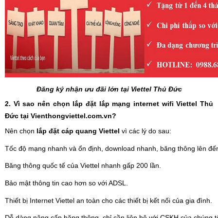
Đăng ký nhận ưu đãi lớn tại Viettel Thủ Đức
2. Vì sao nên chọn lắp đặt lắp mạng internet wifi Viettel Thủ
Đức tại
Vienthongviettel.com.vn
?
Nên chọn
lắp đặt cáp quang Viettel
vì các lý do sau:
Tốc độ mạng nhanh và ổn định, download nhanh, băng thông lên đế
Băng thông quốc tế của Viettel nhanh gấp 200 lần.
Bảo mật thông tin cao hơn so với ADSL.
Thiết bị Internet Viettel an toàn cho các thiết bị kết nối của gia đình.
Dễ dàng nâng cấp băng thông, chỉ cần liên hệ với CSKH của chúng tôi