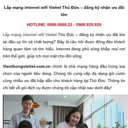
Lắp mạng internet wifi
Viettel Thủ Đức – đăng ký nhận ưu đãi
lớn
HOTLINE: 0988.6888.22 - 0988.929.929
Lắp mạng internet wifi Viettel
Thủ Đức – đăng ký nhận ưu đãi lớn
tại đâu uy tín và chất lượng? Đây là câu hỏi được đông đảo khách
hàng quan tâm và tìm hiểu. Internet đang phủ sóng khắp mọi nơi
trên thế giới, giúp ích mọi mặt cho đời sống.
Vienthongviettel.com.vn
chính là nhà mạng hàng đầu trong lựa
chọn của người tiêu dùng. Chúng tôi cung cấp đa dạng gói cước
cùng nhiều ưu đãi hấp dẫn cho khách hàng tại Thủ Đức. Thông tin
chi tiết về gói dịch vụ được chúng tôi cập nhật sau dưới đây!