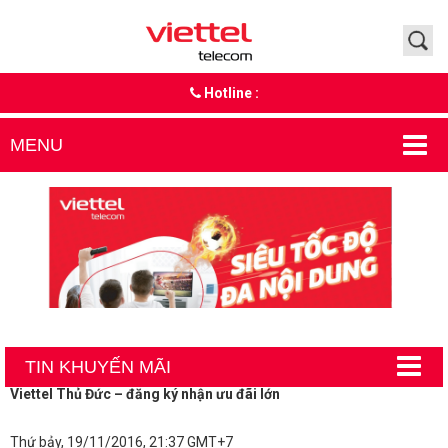
Hotline :
MENU
TIN KHUYẾN MÃI
Viettel Thủ Đức – đăng ký nhận ưu đãi lớn
Thứ bảy, 19/11/2016, 21:37 GMT+7