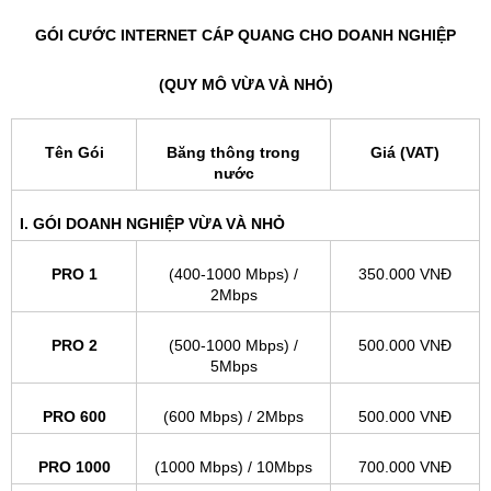
GÓI CƯỚC INTERNET CÁP QUANG CHO DOANH NGHIỆP
(QUY MÔ VỪA VÀ NHỎ)
Tên Gói
Băng thông trong
Giá (VAT)
nước
I. GÓI DOANH NGHIỆP VỪA VÀ NHỎ
PRO 1
(400-1000 Mbps) /
350.000 VNĐ
2Mbps
PRO 2
(500-1000 Mbps) /
500.000 VNĐ
5Mbps
PRO 600
(600 Mbps) / 2Mbps
500.000 VNĐ
PRO 1000
(1000 Mbps) / 10Mbps
700.000 VNĐ