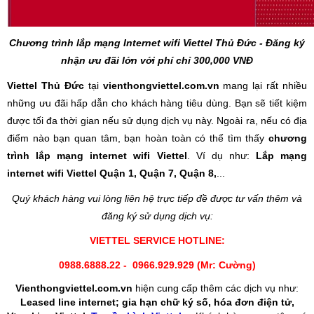
Chương trình lắp mạng Internet wifi Viettel Thủ Đức - Đăng ký
nhận ưu đãi lớn với phí chỉ 300,000 VNĐ
Viettel Thủ Đức
tại
vienthongviettel.com.vn
mang lại rất nhiều
những ưu đãi hấp dẫn cho khách hàng tiêu dùng. Bạn sẽ tiết kiệm
được tối đa thời gian nếu sử dụng dịch vụ này. Ngoài ra, nếu có địa
điểm nào bạn quan tâm, bạn hoàn toàn có thể tìm thấy
chương
trình lắp mạng internet wifi Viettel
. Ví dụ như:
Lắp mạng
internet wifi Viettel Quận 1, Quận 7, Quận 8,
...
Quý khách hàng vui lòng liên hệ trực tiếp đề được tư vấn thêm và
đăng ký sử dụng dịch vụ:
VIETTEL SERVICE HOTLINE:
0988.6888.22 - 0966.929.929 (Mr: Cường)
Vienthongviettel.com.vn
hiện cung cấp thêm các dịch vụ như:
Leased line internet; gia hạn chữ ký số, hóa đơn điện tử,