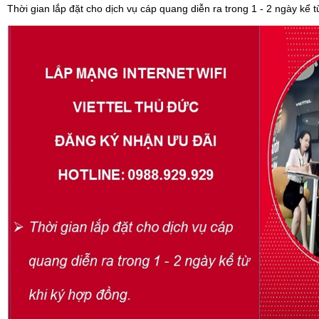
Thời gian lắp đặt cho dịch vụ cáp quang diễn ra trong 1 - 2 ngày kể t