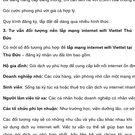
Gói cước phong phú với giá cả hợp lý.
Quy trình đăng ký, lắp đặt dễ dàng qua nhiều hình thức.
3. Tư vấn đối tượng nên lắp mạng internet wifi Viettel Thủ
Đức
Có một số đối tượng phù hợp để
lắp mạng internet wifi Viettel tại
Thủ Đức
– đăng ký nhận ưu đãi lớn bao gồm:
Hộ gia đình: 
Gói dịch vụ phù hợp để cung cấp kết nối internet ổn đ
Doanh nghiệp nhỏ:
 Các cửa hàng, văn phòng nhỏ cần một mạng inte
Sinh viên
: Sống tại ký túc xá hoặc thuê trọ cần dịch vụ internet nhan
Người làm việc từ xa: 
Các cá nhân hoặc doanh nghiệp có nhân viên l
Các tổ chức phi lợi nhuận:
 Như trường học, viện dưỡng lão, cơ sở y
Các đối tượng này sẽ có những nhu cầu và yêu cầu khác nhau khi
sử dụng dịch vụ internet wifi. Việc tư vấn cụ thể sẽ giúp bạn lựa
chọn gói dịch vụ phù hợp nhất, hãy liên hệ với chúng tôi qua