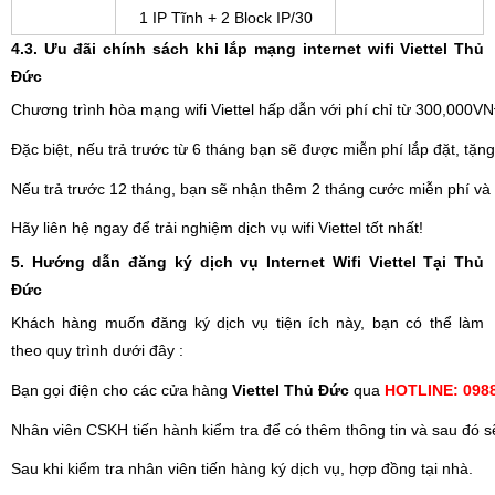
1 IP Tĩnh + 2 Block IP/30
4.3. Ưu đãi chính sách khi lắp mạng internet wifi Viettel Thủ
Đức
Chương trình hòa mạng wifi Viettel hấp dẫn với phí chỉ từ 300,000VN
Đặc biệt, nếu trả trước từ 6 tháng bạn sẽ được miễn phí lắp đặt, tặn
Nếu trả trước 12 tháng, bạn sẽ nhận thêm 2 tháng cước miễn phí và l
Hãy liên hệ ngay để trải nghiệm dịch vụ wifi Viettel tốt nhất!
5. Hướng dẫn đăng ký dịch vụ Internet Wifi Viettel Tại Thủ
Đức
Khách hàng muốn đăng ký dịch vụ tiện ích này, bạn có thể làm
theo quy trình dưới đây :
Bạn gọi điện cho các cửa hàng
 Viettel Thủ Đức
 qua 
HOTLINE: 0988.
Nhân viên CSKH tiến hành kiểm tra để có thêm thông tin và sau đó 
Sau khi kiểm tra nhân viên tiến hàng ký dịch vụ, hợp đồng tại nhà.