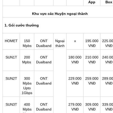
App
Box
Khu vực các Huyện ngoại thành
1. Gói cước thường
HOMET
150
ONT
Ngoại
x
195.000
225.0
Mpbs
Dualband
thành
VNĐ
VNĐ
SUN1T
200
ONT
180.000
210.000
240.0
Mpbs
Dualband
VNĐ
VNĐ
VNĐ
SUN2T
300
ONT
229.000
259.000
289.0
Mpbs
Dualband
VNĐ
VNĐ
VNĐ
Upto
1Gbps
SUN3T
400
ONT
279.000
309.000
339.0
Mpbs
Dualband
VNĐ
VNĐ
VNĐ