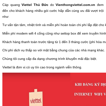
Cáp quang
Viettel Thủ Đức
do
Vienthongviettel.com.vn
đem
đến cho khách hàng nhiều gói cước hấp dẫn cùng ưu đãi vượt trội
như:
Tư vấn tận tâm, nhiệt tình và miễn phí hoàn toàn chi phí lắp đặt cho
Miễn phí modem wifi 4 cổng cũng như settop box để xem truyền hình s
Khách hàng thanh toán trước tặng từ 1 đến 3 tháng cước (phí hòa 
Chi phí dịch vụ thấp so với mặt bằng chung của các nhà mạng khác.
Chúng tôi cung cấp đa dạng chương trình khuyến mãi đặc biệt.
Viettel là đơn vị có uy tín cao trong ngành viễn thông.