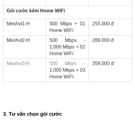
Gói cước kèm Home WiFi
Meshvt1-H
300 Mbps + 01 
255.000 đ
Home WiFi
Meshvt2-H
500 Mbps - 
289.000 đ
1.000 Mbps + 02 
Home WiFi
Meshvt3-H
500 Mbps
 - 
359.000 đ
1.000 Mbps + 03 
Home WiFi
3. Tư vấn chọn gói cước