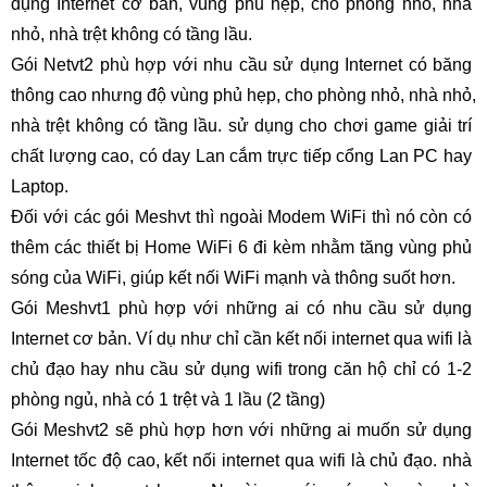
dụng Internet cơ bản, vùng phủ hẹp, cho phòng nhỏ, nhà 
nhỏ, nhà trệt không có tầng lầu.
Gói Netvt2 phù hợp với nhu cầu sử dụng Internet có băng 
thông cao nhưng độ vùng phủ hẹp, 
cho phòng nhỏ, nhà nhỏ, 
nhà trệt không có tầng lầu. sử dụng cho chơi game giải trí 
chất lượng cao, có day Lan cắm trực tiếp cổng Lan PC hay 
Laptop.
Đối với các gói Meshvt thì ngoài Modem WiFi thì nó còn có 
thêm các thiết bị Home WiFi 6 đi kèm nhằm tăng vùng phủ 
sóng của WiFi, giúp kết nối WiFi mạnh và thông suốt hơn.
Gói Meshvt1 phù hợp với những ai có nhu cầu sử dụng 
Internet cơ bản. Ví dụ như chỉ cần kết nối internet qua wifi là 
chủ đạo hay nhu cầu sử dụng wifi trong căn hộ chỉ có 1-2 
phòng ngủ, nhà có 1 trệt và 1 lầu (2 tầng)
Gói Meshvt2 sẽ phù hợp hơn với những ai muốn sử dụng 
Internet tốc độ cao, kết nối internet qua wifi là chủ đạo. nhà 