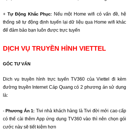
+ 
 Nếu một Home wifi có vấn đề, hệ 
Tự Động Khắc Phục:
thống sẽ tự động định tuyến lại dữ liệu qua Home wifi khác 
để đảm bảo bạn luôn được trực tuyến
DỊCH VỤ TRUYỀN HÌNH VIETTEL
GÓC TƯ VẤN
Dich vụ truyền hình trực tuyến TV360 của Viettel đi kèm 
đường truyền Internet Cáp Quang có 2 phương án sử dụng 
là:
- 
 Tivi nhà khách hàng là Tivi đời mới cao cấp 
Phương Án 1:
có thể cài thêm App ứng dụng TV360 vào thì nên chọn gói 
cước này sẽ tiết kiệm hơn