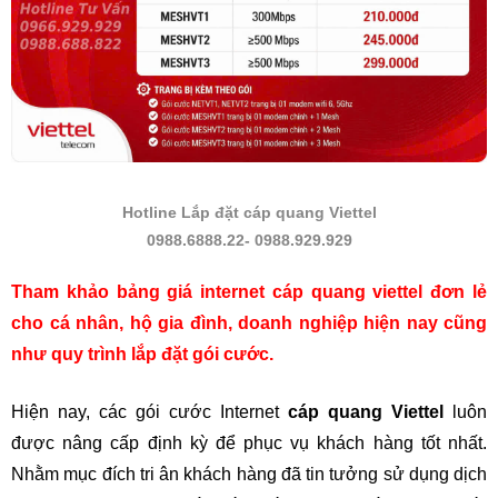
Hotline Lắp đặt cáp quang Viettel
0988.6888.22- 0988.929.929
Tham khảo bảng giá internet cáp quang viettel đơn lẻ 
cho cá nhân, hộ gia đình, doanh nghiệp hiện nay cũng 
như quy trình lắp đặt gói cước. 
Hiện nay, các gói cước Internet 
cáp quang Viettel
 luôn 
được nâng cấp định kỳ để phục vụ khách hàng tốt nhất. 
Nhằm mục đích tri ân khách hàng đã tin tưởng sử dụng dịch 