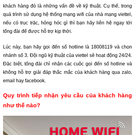
khách hàng đó là những vấn đề về kỹ thuật. Cụ thể, trong 
quá trình sử dụng hệ thống mạng wifi của nhà mạng viettel, 
nếu có trục trặc, hỏng hóc gì thì bạn hãy liên hệ ngay tới 
tổng đài để được hỗ trợ kịp thời.
Lúc này, bạn hãy gọi đến số hotline là 18008119 và chọn 
nhánh số 3. Đội ngũ kỹ thuật của viettel sẽ hoạt động 24/24. 
Đặc biệt, tổng đài chỉ nhận các cuộc gọi đến số hotline và 
không hỗ trợ giải đáp thắc mắc của khách hàng qua zalo, 
email hay facebook.
Quy trình tiếp nhận yêu cầu của khách hàng 
như thế nào?