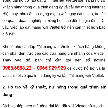
Tổng đài hỗ trợ lắp đặt wifi 
Internet Viettel
 sẵn sàng hỗ trợ 
khách hàng trong quá trình đăng ký và cài đặt mạng Internet. 
Hiện nay, nhu cầu sử dụng mạng wifi ngày càng cao, từ các 
cơ quan, doanh nghiệp, trường học cho đến hộ gia đình. Do 
vậy, việc lắp đặt mạng wifi Viettel trở nên cần thiết hơn bao 
giờ hết. 
Khi có nhu cầu lắp đặt mạng wifi Viettel, khách hàng không 
cần phải đến trực tiếp các cửa hàng chi nhánh của Viettel. 
Thay vào đó, bạn chỉ cần gọi đến số hotline 
0988.6888.22 - 0966.929.929
 để được hỗ trợ và tư 
vấn chi tiết về quá trình đăng ký và 
lắp đặt mạng wifi Viettel
.
2. Hỗ trợ về kỹ thuật, hư hỏng trong quá trình sử 
dụng
Dịch vụ tiếp theo mà tổng đài lắp đặt wifi Viettel hỗ trợ cho 