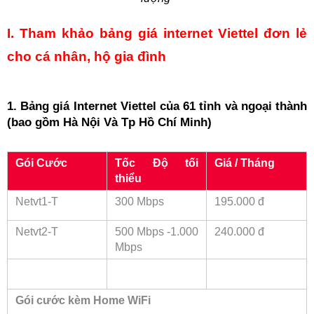
I. Tham khảo bảng giá internet Viettel đơn lẻ 
cho cá nhân, hộ gia đình
1. Bảng giá Internet Viettel của 61 tỉnh và ngoại thành 
(bao gồm Hà Nội Và Tp Hồ Chí Minh)
Gói Cước
Tốc Độ tối 
Giá / Tháng
thiểu
Netvt1-T
300 Mbps
195.000 đ
Netvt2-T
500 Mbps -1.000 
240.000 đ
Mbps
Gói cước kèm Home WiFi