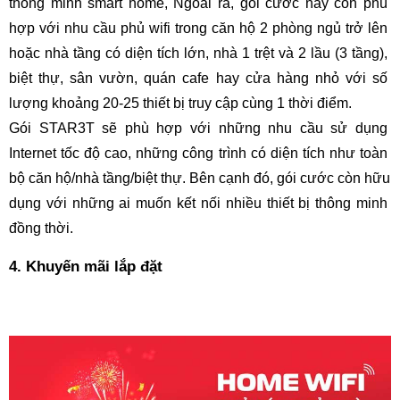
thông minh smart home, Ngoài ra, gói cước này còn phù 
hợp với nhu cầu phủ wifi trong căn hộ 2 phòng ngủ trở lên 
hoặc nhà tầng có diện tích lớn, nhà 1 trệt và 2 lầu (3 tầng), 
biệt thự, sân vườn, quán cafe hay cửa hàng nhỏ với số 
lượng khoảng 20-25 thiết bị truy cập cùng 1 thời điểm.
Gói STAR3T sẽ phù hợp với những nhu cầu sử dụng 
Internet tốc độ cao, những công trình có diện tích như toàn 
bộ căn hộ/nhà tầng/biệt thự. Bên cạnh đó, gói cước còn hữu 
dụng với những ai muốn kết nối nhiều thiết bị thông minh 
đồng thời.
4. Khuyến mãi lắp đặt