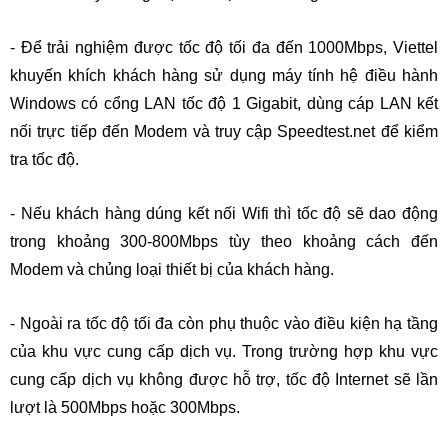
- Để trải nghiệm được tốc độ tối đa đến 1000Mbps, Viettel 
khuyến khích khách hàng sử dụng máy tính hệ điều hành 
Windows có cổng LAN tốc độ 1 Gigabit, dùng cáp LAN kết 
nối trực tiếp đến Modem và truy cập Speedtest.net để kiểm 
tra tốc độ.
- Nếu khách hàng dúng kết nối Wifi thì tốc độ sẽ dao động 
trong khoảng 300-800Mbps tùy theo khoảng cách đến 
Modem và chủng loại thiết bị của khách hàng.
- Ngoài ra tốc độ tối đa còn phụ thuộc vào điều kiện hạ tầng 
của khu vực cung cấp dịch vụ. Trong trường hợp khu vực 
cung cấp dịch vụ không được hỗ trợ, tốc độ Internet sẽ lần 
lượt là 500Mbps hoặc 300Mbps.