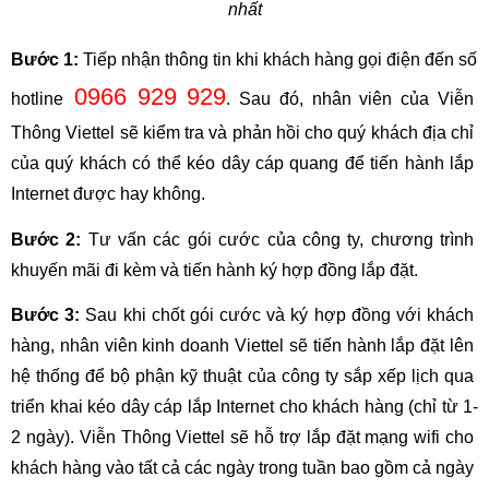
nhất
Bước 1:
 Tiếp nhận thông tin khi khách hàng gọi điện đến số 
 0966 929 929
hotline
. Sau đó, nhân viên của Viễn 
Thông Viettel sẽ kiểm tra và phản hồi cho quý khách địa chỉ 
của quý khách có thể kéo dây cáp quang để tiến hành lắp 
Internet được hay không.
Bước 2:
 Tư vấn các gói cước của công ty, chương trình 
khuyến mãi đi kèm và tiến hành ký hợp đồng lắp đặt.
Bước 3:
 Sau khi chốt gói cước và ký hợp đồng với khách 
hàng, nhân viên kinh doanh Viettel sẽ tiến hành lắp đặt lên 
hệ thống để bộ phận kỹ thuật của công ty sắp xếp lịch qua 
triển khai kéo dây cáp lắp Internet cho khách hàng (chỉ từ 1-
2 ngày). Viễn Thông Viettel sẽ hỗ trợ lắp đặt mạng wifi cho 
khách hàng vào tất cả các ngày trong tuần bao gồm cả ngày 