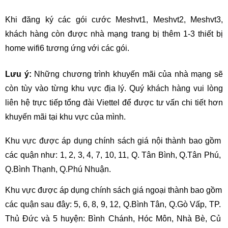
Khi đăng ký các gói cước Meshvt1, Meshvt2, Meshvt3, 
khách hàng còn được nhà mạng trang bị thêm 1-3 thiết bị 
home wifi6 tương ứng với các gói. 
Lưu ý:
 Những chương trình khuyến mãi của nhà mạng sẽ 
còn tùy vào từng khu vực địa lý. Quý khách hàng vui lòng 
liên hệ trực tiếp tổng đài Viettel để được tư vấn chi tiết hơn 
khuyến mãi tại khu vực của mình.
Khu vực được áp dụng chính sách giá nội thành bao gồm 
các quận như: 1, 2, 3, 4, 7, 10, 11, Q. Tân Bình, Q.Tân Phú, 
Q.Bình Thạnh, Q.Phú Nhuận. 
Khu vực được áp dụng chính sách giá ngoại thành bao gồm 
các quận sau đây: 5, 6, 8, 9, 12, Q.Bình Tân, Q.Gò Vấp, TP. 
Thủ Đức và 5 huyện: Bình Chánh, Hóc Môn, Nhà Bè, Củ 