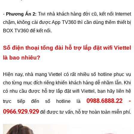
- 
 Tivi nhà khách hàng đời cũ, kết nối Internet 
Phương Án 2:
chậm, không cài được App TV360 thì cần dùng thêm thiết bị 
BOX TV360 để kết nối.
Số điện thoại tổng đài hỗ trợ lắp đặt wifi Viettel 
là bao nhiêu?
Hiện nay, nhà mạng Viettel có rất nhiều số hotline phục vụ 
cho từng mục đích riêng khiến khách hàng dễ nhầm lẫn. Khi 
có nhu cầu được hỗ trợ lắp đặt wifi Viettel, bạn hãy liên hệ 
0988.6888.22 -
trực tiếp đến số hotline là 
0966.929.929
 để được tư vấn, hỗ trợ hoàn toàn miễn phí.