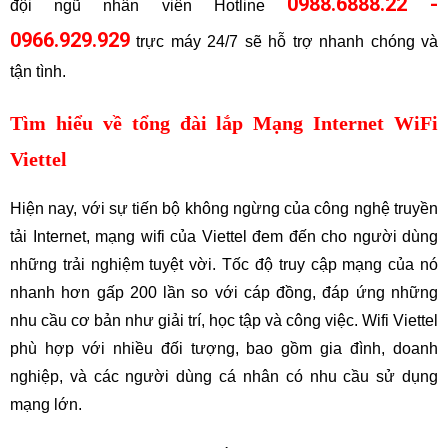
0988.6888.22 -
đội ngũ nhân viên Hotline 
0966.929.929
 trực máy 24/7 sẽ hỗ trợ nhanh chóng và 
tận tình. 
Tìm hiểu về tổng đài 
lắp Mạng Internet WiFi
Viettel
Hiện nay, với sự tiến bộ không ngừng của công nghệ truyền 
tải Internet, mạng wifi của Viettel đem đến cho người dùng 
những trải nghiệm tuyệt vời. Tốc độ truy cập mạng của nó 
nhanh hơn gấp 200 lần so với cáp đồng, đáp ứng những 
nhu cầu cơ bản như giải trí, học tập và công việc. Wifi Viettel 
phù hợp với nhiều đối tượng, bao gồm gia đình, doanh 
nghiệp, và các người dùng cá nhân có nhu cầu sử dụng 
mạng lớn.