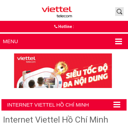
Hotline :
MENU
INTERNET VIETTEL HỒ CHÍ MINH
Internet Viettel Hồ Chí Minh