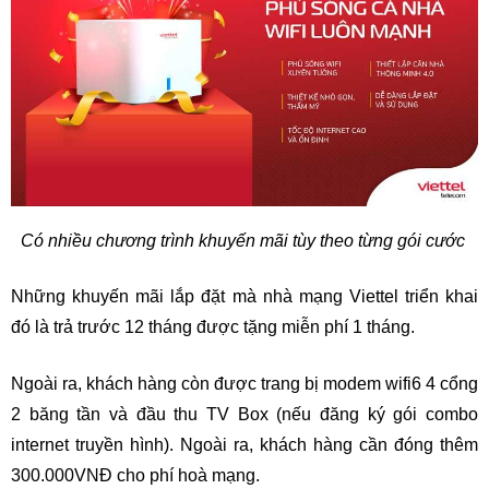
Có nhiều chương trình khuyến mãi tùy theo từng gói cước
Những khuyến mãi lắp đặt mà nhà mạng Viettel triển khai 
đó là trả trước 12 tháng được tặng miễn phí 1 tháng.
Ngoài ra, khách hàng còn được trang bị modem wifi6 4 cổng 
2 băng tần và đầu thu TV Box (nếu đăng ký gói combo 
internet truyền hình). Ngoài ra, khách hàng cần đóng thêm 
300.000VNĐ cho phí hoà mạng.