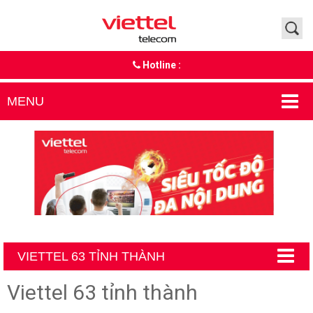
Hotline :
MENU
VIETTEL 63 TỈNH THÀNH
Viettel 63 tỉnh thành