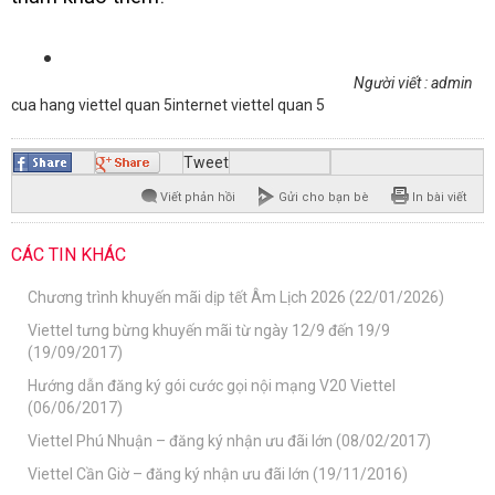
Người viết : admin
cua hang viettel quan 5
internet viettel quan 5
Tweet
Viết phản hồi
Gửi cho bạn bè
In bài viết
CÁC TIN KHÁC
Chương trình khuyến mãi dịp tết Âm Lịch 2026 (22/01/2026)
Viettel tưng bừng khuyến mãi từ ngày 12/9 đến 19/9
(19/09/2017)
Hướng dẫn đăng ký gói cước gọi nội mạng V20 Viettel
(06/06/2017)
Viettel Phú Nhuận – đăng ký nhận ưu đãi lớn (08/02/2017)
Viettel Cần Giờ – đăng ký nhận ưu đãi lớn (19/11/2016)