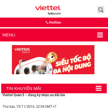
Hotline :
MENU
TIN KHUYẾN MÃI
Viettel Quân 5 – đăng ký nhận ưu đãi lớn
Thứ bảy, 19/11/2016, 22:04 GMT+7