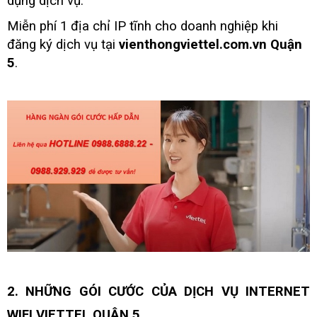
dụng dịch vụ.
Miễn phí 1 địa chỉ IP tĩnh cho doanh nghiệp khi
đăng ký dịch vụ tại
vienthongviettel.com.vn Quận
5
.
2. NHỮNG GÓI CƯỚC CỦA DỊCH VỤ INTERNET
WIFI VIETTEL QUẬN 5