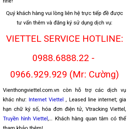
nhé!
Quý khách hàng vui lòng liên hệ trực tiếp đề được
tư vấn thêm và đăng ký sử dụng dịch vụ:
VIETTEL SERVICE HOTLINE:
0988.6888.22 -
0966.929.929 (Mr: Cường)
Vienthongviettel.com.vn còn hỗ trợ các dịch vụ
khác như:
Internet Viettel
,
Leased line internet; gia
hạn chữ ký số, hóa đơn điện tử, Vtracking Viettel,
Truyền hình Viettel
,...
Khách hàng quan tâm có thể
tham khảo thêm!