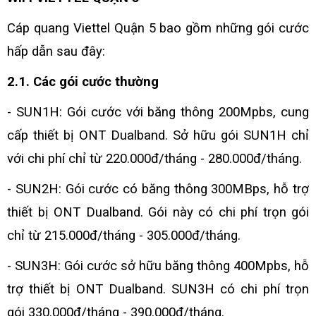
Cáp quang
Viettel Quận 5
bao gồm những gói cước
hấp dẫn sau đây:
2.1. Các gói cước thường
- SUN1H:
Gói cước với băng thông 200Mpbs, cung
cấp thiết bị ONT Dualband. Sở hữu gói SUN1H chỉ
với chi phí chỉ từ 220.000đ/tháng - 280.000đ/tháng.
- SUN2H:
Gói cước có băng thông 300MBps, hỗ trợ
thiết bị ONT Dualband. Gói này có chi phí trọn gói
chỉ từ 215.000đ/tháng - 305.000đ/tháng.
- SUN3H:
Gói cước sở hữu băng thông 400Mpbs, hỗ
trợ thiết bị ONT Dualband. SUN3H có chi phí trọn
gói 330.000đ/tháng - 390.000đ/tháng.