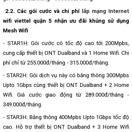
2.2. Các gói cước và chi phí
lắp mạng Internet
wifi viettel quận 5 nhận ưu đãi khủng sử dụng
Mesh Wifi
- STAR1H:
Gói cước có tốc độ cao tới 200Mpbs,
cung cấp thiết bị ONT Dualband và 1 Home Wifi. Chi
phí chỉ từ 255.000đ/tháng - 315.000đ/tháng.
- STAR2H:
Gói dịch vụ này có băng thông 300Mpbs
Upto 1Gbps cùng thiết bị ONT Dualband + 2 Home
Wifi. Giá cước giao động từ 289.000đ/tháng -
349.000đ/tháng.
- STAR3H:
Băng thông 400Mpbs Upto 1Gbps tốc độ
cao. Hỗ trợ thiết bị ONT Dualband + 3 Home Wifi