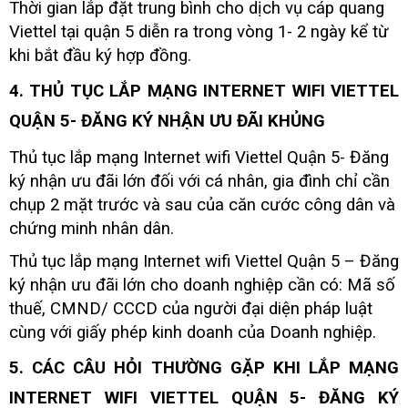
Thời gian lắp đặt trung bình cho dịch vụ cáp quang
Viettel tại quận 5 diễn ra trong vòng 1- 2 ngày kể từ
khi bắt đầu ký hợp đồng.
4. THỦ TỤC LẮP MẠNG INTERNET WIFI VIETTEL
QUẬN 5- ĐĂNG KÝ NHẬN ƯU ĐÃI KHỦNG
Thủ tục lắp mạng Internet wifi Viettel Quận 5- Đăng
ký nhận ưu đãi lớn đối với cá nhân, gia đình chỉ cần
chụp 2 mặt trước và sau của căn cước công dân và
chứng minh nhân dân.
Thủ tục lắp mạng Internet wifi Viettel Quận 5 – Đăng
ký nhận ưu đãi lớn cho doanh nghiệp cần có: Mã số
thuế, CMND/ CCCD của người đại diện pháp luật
cùng với giấy phép kinh doanh của Doanh nghiệp.
5. CÁC CÂU HỎI THƯỜNG GẶP KHI LẮP MẠNG
INTERNET WIFI VIETTEL QUẬN 5- ĐĂNG KÝ