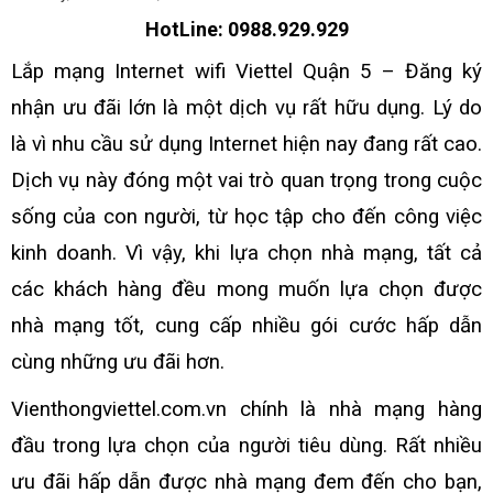
HotLine: 0988.929.929
Lắp mạng Internet wifi Viettel Quận 5 – Đăng ký
nhận ưu đãi lớn
là một dịch vụ rất hữu dụng. Lý do
là vì nhu cầu sử dụng Internet hiện nay đang rất cao.
Dịch vụ này đóng một vai trò quan trọng trong cuộc
sống của con người, từ học tập cho đến công việc
kinh doanh. Vì vậy, khi lựa chọn nhà mạng, tất cả
các khách hàng đều mong muốn lựa chọn được
nhà mạng tốt, cung cấp nhiều gói cước hấp dẫn
cùng những ưu đãi hơn.
Vienthongviettel.com.vn
chính là nhà mạng hàng
đầu trong lựa chọn của người tiêu dùng. Rất nhiều
ưu đãi hấp dẫn được nhà mạng đem đến cho bạn,