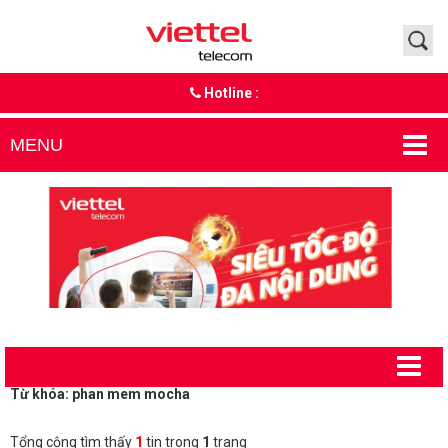
Hotline :
MENU
Từ khóa: phan mem mocha
Tổng cộng tìm thấy
1
tin trong
1
trang