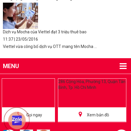
Dịch vụ Mocha của Viettel đạt 3 triệu thuê bao
11:37 | 23/05/2016
Viettel vừa công bố dịch vụ OTT mang tên Mocha ...
MENU
286 Cộng Hòa, Phường 13, Quận Tân
Bình, Tp. Hồ Chí Minh
Gọi ngay
Xem bản đồ