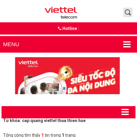
Hotline :
MENU
Từ khóa: cap quang viettel thua thien hue
Tổng cộng tìm thấy
1
tin trong
1
trang