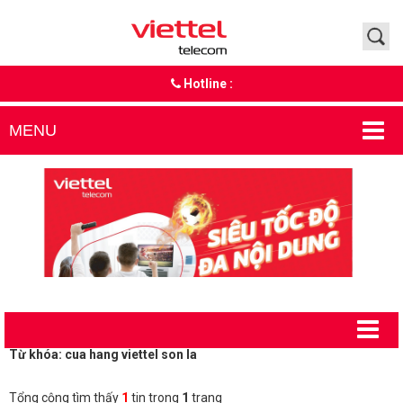
Hotline :
MENU
Từ khóa: cua hang viettel son la
Tổng cộng tìm thấy
1
tin trong
1
trang