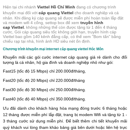
Hiện tại chi nhánh
Viettel Hồ Chí Minh
đang có chương trình
khuyến mại đối với
cáp quang Viettel
cho doanh nghiệp và cá
nhân. Khi đăng ký cáp quang sẽ được miễn phí hoàn toàn lắp đặt
và modem wifi 4 cổng, settop box để xem
truyền hình
cap Viettel
.
không những thế còn được tặng từ 1 đến 4 tháng
cước, Gói cáp quang siêu tốc không giới hạn, truyền hình cáp
Viettel bao gồm 140 kênh đẳng cấp, có thể xem "Bom tấn" bằng
chiếu rạp tại nhà, hình ảnh HD siêu nét ổn định.
Chương trình khuyến mại internet cáp quang viettel Hóc Môn
Khuyến mãi các gói cước internet cáp quang giá rẻ dành cho đối
tượng là cá nhân, hộ gia đình và doanh nghiệp nhỏ như gói:
Fast15 (tốc độ 15 Mbps) chỉ 200.000đ/tháng,
Fast20 (tốc độ 20 Mbps) chỉ 220.000đ/tháng
Fast30 (tốc độ 30 Mbps) chỉ 250.000đ/tháng.
Fast40 (tốc độ 40 Mbps) chỉ 350.000đ/tháng.
Ưu đãi dành cho khách hàng hòa mạng đóng trước 6 tháng hoặc
12 tháng được miễn phí lắp đặt, trang bị modem Wifi và tặng từ 1 -
3 tháng cước sử dụng miễn phí. Để biết thêm chi tiết khuyến mãi
quý khách vui lòng tham khảo bảng giá bên dưới hoặc liên hệ trực