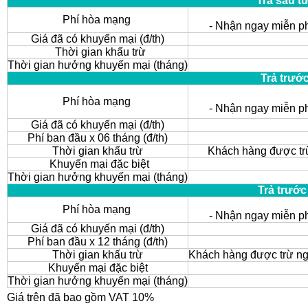
Trả sau t
Phí hòa mạng
- Nhận ngay miễn p
Giá đã có khuyến mại (đ/th)
Thời gian khấu trừ
Thời gian hưởng khuyến mại (tháng)
Trả trướ
Phí hòa mạng
- Nhận ngay miễn p
Giá đã có khuyến mại (đ/th)
Phí ban đầu x 06 tháng (đ/th)
Thời gian khấu trừ
Khách hàng được trừ
Khuyến mại đặc biệt
Thời gian hưởng khuyến mại (tháng)
Trả trước
Phí hòa mạng
- Nhận ngay miễn p
Giá đã có khuyến mại (đ/th)
Phí ban đầu x 12 tháng (đ/th)
Thời gian khấu trừ
Khách hàng được trừ nga
Khuyến mại đặc biệt
Thời gian hưởng khuyến mại (tháng)
Giá trên đã bao gồm VAT 10%