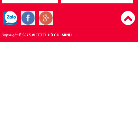
Copyright © 2015
VIETTEL HỒ CHÍ MINH