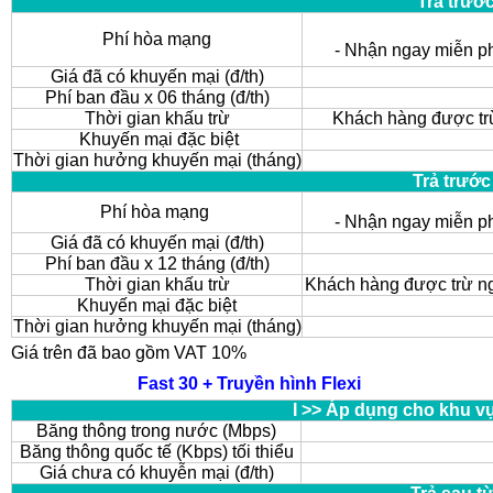
Trả trướ
Phí hòa mạng
- Nhận ngay miễn p
Giá đã có khuyến mại (đ/th)
Phí ban đầu x 06 tháng (đ/th)
Thời gian khấu trừ
Khách hàng được trừ
Khuyến mại đặc biệt
Thời gian hưởng khuyến mại (tháng)
Trả trước
Phí hòa mạng
- Nhận ngay miễn p
Giá đã có khuyến mại (đ/th)
Phí ban đầu x 12 tháng (đ/th)
Thời gian khấu trừ
Khách hàng được trừ ng
Khuyến mại đặc biệt
Thời gian hưởng khuyến mại (tháng)
Giá trên đã bao gồm VAT 10%
Fast 30 + Truyền hình Flexi
I >> Áp dụng cho khu v
Băng thông trong nước (Mbps)
Băng thông quốc tế (Kbps) tối thiểu
Giá chưa có khuyễn mại (đ/th)