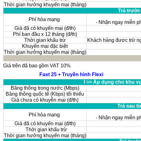
Thời gian hưởng khuyến mại (tháng)
Trả trước
Phí hòa mạng
- Nhận ngay miễn p
Giá đã có khuyến mại (đ/th)
Phí ban đầu x 12 tháng (đ/th)
Thời gian khấu trừ
Khách hàng được trừ ng
Khuyến mại đặc biệt
Thời gian hưởng khuyến mại (tháng)
Giá trên đã bao gồm VAT 10%
Fast 25 + Truyền hình Flexi
I >> Áp dụng cho khu v
Băng thông trong nước (Mbps)
Băng thông quốc tế (Kbps) tối thiểu
Giá chưa có khuyễn mại (đ/th)
Trả sau t
Phí hòa mạng
- Nhận ngay miễn p
Giá đã có khuyến mại (đ/th)
Thời gian khấu trừ
Thời gian hưởng khuyến mại (tháng)