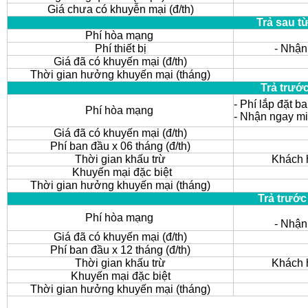
Giá chưa có khuyễn mại (đ/th)
Trả sau t
Phí hòa mạng
Phí thiết bị
- Nhận
Giá đã có khuyến mại (đ/th)
Thời gian hưởng khuyến mại (tháng)
Trả trướ
- Phí lắp đặt b
Phí hòa mạng
- Nhận ngay m
Giá đã có khuyến mại (đ/th)
Phí ban đầu x 06 tháng (đ/th)
Thời gian khấu trừ
Khách h
Khuyến mại đặc biệt
Thời gian hưởng khuyến mại (tháng)
Trả trước
Phí hòa mạng
- Nhận
Giá đã có khuyến mại (đ/th)
Phí ban đầu x 12 tháng (đ/th)
Thời gian khấu trừ
Khách h
Khuyến mại đặc biệt
Thời gian hưởng khuyến mại (tháng)