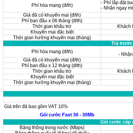
- Phí lắp đặt b
Phí hòa mạng (đ/th)
- Nhận ngay m
Giá đã có khuyến mại (đ/th)
Phí ban đầu x 06 tháng (đ/th)
Thời gian khấu trừ
Khách h
Khuyến mại đặc biệt
Thời gian hưởng khuyến mại (tháng)
Trả trước
Phí hòa mạng (đ/th)
- Nhận
Giá đã có khuyến mại (đ/th)
Phí ban đầu x 12 tháng (đ/th)
Thời gian khấu trừ
Khách h
Khuyến mại đặc biệt
Thời gian hưởng khuyến mại (tháng)
Giá trên đã bao gồm VAT 10%
Gói cước Fast 30 - 30Mb
Gói cước cáp 
Băng thông trong nước (Mbps)