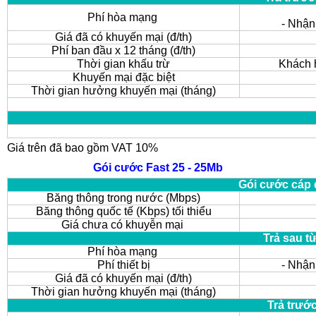
Phí hòa mạng
- Nhận
Giá đã có khuyến mại (đ/th)
Phí ban đầu x 12 tháng (đ/th)
Thời gian khấu trừ
Khách h
Khuyến mại đặc biệt
Thời gian hưởng khuyến mại (tháng)
Giá trên đã bao gồm VAT 10%
Gói cước Fast 25 - 25Mb
Gói cước cáp 
Băng thông trong nước (Mbps)
Băng thông quốc tế (Kbps) tối thiểu
Giá chưa có khuyễn mại
Trả sau t
Phí hòa mạng
Phí thiết bị
- Nhận
Giá đã có khuyến mại (đ/th)
Thời gian hưởng khuyến mại (tháng)
Trả trướ