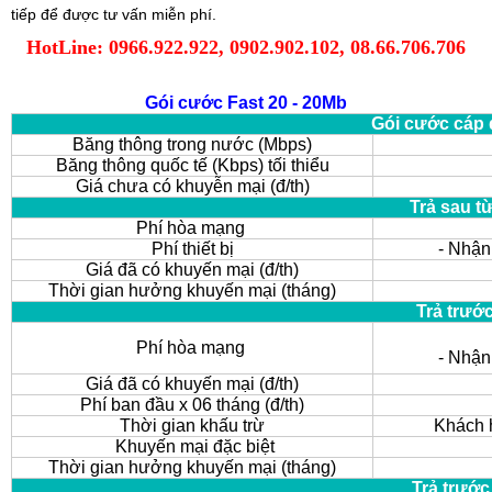
tiếp
để được tư vấn miễn phí.
HotLine: 0966.922.922, 0902.902.102, 08.66.706.706
Gói cước Fast 20 - 20Mb
Gói cước cáp 
Băng thông trong nước (Mbps)
Băng thông quốc tế (Kbps) tối thiểu
Giá chưa có khuyễn mại (đ/th)
Trả sau t
Phí hòa mạng
Phí thiết bị
- Nhận
Giá đã có khuyến mại (đ/th)
Thời gian hưởng khuyến mại (tháng)
Trả trướ
Phí hòa mạng
- Nhận
Giá đã có khuyến mại (đ/th)
Phí ban đầu x 06 tháng (đ/th)
Thời gian khấu trừ
Khách h
Khuyến mại đặc biệt
Thời gian hưởng khuyến mại (tháng)
Trả trước