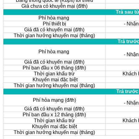
Băng thông quốc tế (Kbps) tối thiểu
Giá chưa có khuyễn mại (đ/th)
Trả sau t
Phí hòa mạng
Phí thiết bị
- Nhận
Giá đã có khuyến mại (đ/th)
Thời gian hưởng khuyến mại (tháng)
Trả trướ
Phí hòa mạng
- Nhận
Giá đã có khuyến mại (đ/th)
Phí ban đầu x 06 tháng (đ/th)
Thời gian khấu trừ
Khách h
Khuyến mại đặc biệt
Thời gian hưởng khuyến mại (tháng)
Trả trước
Phí hòa mạng (đ/th)
- Nhận
Giá đã có khuyến mại (đ/th)
Phí ban đầu x 12 tháng (đ/th)
Thời gian khấu trừ
Khách h
Khuyến mại đặc biệt
Thời gian hưởng khuyến mại (tháng)