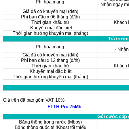
Phí hòa mạng
- Nhận ngay m
Giá đã có khuyến mại (đ/th)
Phí ban đầu x 06 tháng (đ/th)
Thời gian khấu trừ
Khách h
Khuyến mại đặc biệt
Thời gian hưởng khuyến mại (tháng)
Trả trước
Phí hòa mạng
- Nhận
Giá đã có khuyến mại (đ/th)
Phí ban đầu x 12 tháng (đ/th)
Thời gian khấu trừ
Khách h
Khuyến mại đặc biệt
Thời gian hưởng khuyến mại (tháng)
Giá trên đã bao gồm VAT 10%
FTTH Pro 75Mb
Gói cước cáp 
Băng thông trong nước (Mbps)
Băng thông quốc tế (Kbps) tối thiểu