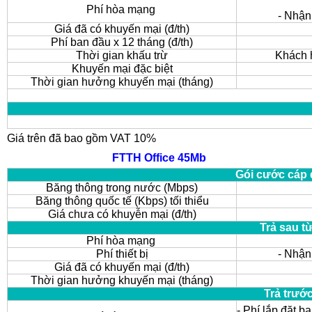
Phí hòa mạng
- Nhận
Giá đã có khuyến mại (đ/th)
Phí ban đầu x 12 tháng (đ/th)
Thời gian khấu trừ
Khách h
Khuyến mại đặc biệt
Thời gian hưởng khuyến mại (tháng)
Giá trên đã bao gồm VAT 10%
FTTH Office 45Mb
Gói cước cáp 
Băng thông trong nước (Mbps)
Băng thông quốc tế (Kbps) tối thiểu
Giá chưa có khuyễn mại (đ/th)
Trả sau t
Phí hòa mạng
Phí thiết bị
- Nhận
Giá đã có khuyến mại (đ/th)
Thời gian hưởng khuyến mại (tháng)
Trả trướ
- Phí lắp đặt b