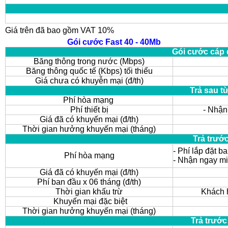
Giá trên đã bao gồm VAT 10%
Gói cước Fast 40 - 40Mb
Gói cước cáp 
Băng thông trong nước (Mbps)
Băng thông quốc tế (Kbps) tối thiểu
Giá chưa có khuyễn mại (đ/th)
Trả sau t
Phí hòa mạng
Phí thiết bị
- Nhận
Giá đã có khuyến mại (đ/th)
Thời gian hưởng khuyến mại (tháng)
Trả trướ
- Phí lắp đặt b
Phí hòa mạng
- Nhận ngay m
Giá đã có khuyến mại (đ/th)
Phí ban đầu x 06 tháng (đ/th)
Thời gian khấu trừ
Khách h
Khuyến mại đặc biệt
Thời gian hưởng khuyến mại (tháng)
Trả trước