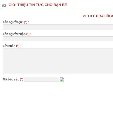
GIỚI THIỆU TIN TỨC CHO BẠN BÈ
VIETTEL THAY ĐỔI 
Tên người gửi
(*)
:
Tên người nhận
(*)
:
Lời nhắn
(*)
:
Mã bảo vệ :
(*)