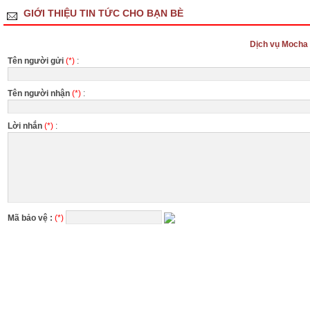
GIỚI THIỆU TIN TỨC CHO BẠN BÈ
Dịch vụ Mocha c
Tên người gửi
(*)
:
Tên người nhận
(*)
:
Lời nhắn
(*)
:
Mã bảo vệ :
(*)